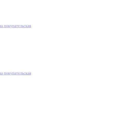
на покупательская
на покупательская