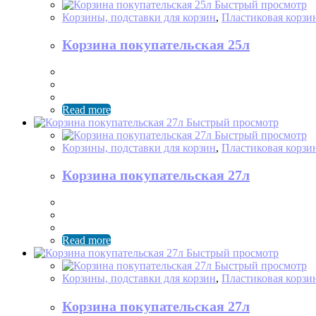
Быстрый просмотр
Корзины, подставки для корзин
,
Пластиковая корзи
Корзина покупательская 25л
Read more
Быстрый просмотр
Быстрый просмотр
Корзины, подставки для корзин
,
Пластиковая корзи
Корзина покупательская 27л
Read more
Быстрый просмотр
Быстрый просмотр
Корзины, подставки для корзин
,
Пластиковая корзи
Корзина покупательская 27л