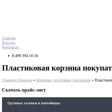
Перейти
к
содержимому
Главная
Каталог
Контакты
8 499 394 10 18
Пластиковая корзина покупат
Главная страница
»
Корзины, подставки для корзин
»
Пластиков
Скачать прайс-лист
Грузовые тележки и контейнеры