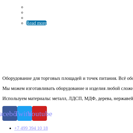
Read more
Оборудование для торговых площадей и точек питания. Всё об
Мы можем изготавливать оборудование и изделия любой слож
Используем материалы: металл, ЛДСП, МДФ, дерева, нержавей
acebook
Twitter
Youtube
+7 499 394 10 18