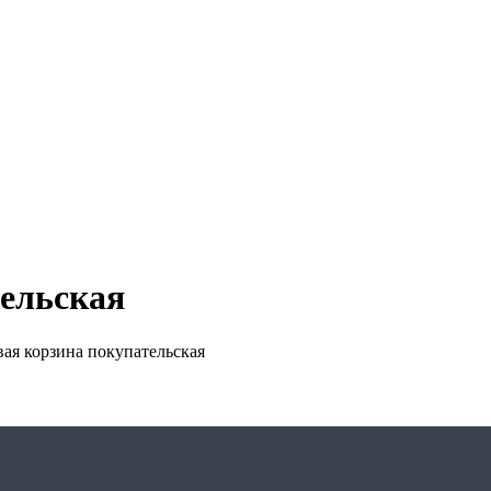
ельская
ая корзина покупательская