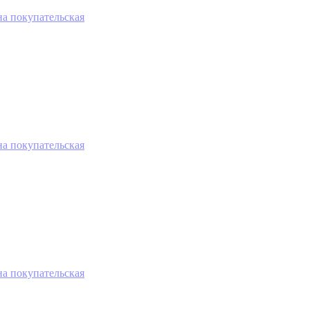
на покупательская
на покупательская
на покупательская