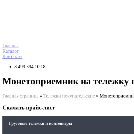
Перейти
к
содержимому
Главная
Каталог
Контакты
8 499 394 10 18
Монетоприемник на тележку 
Главная страница
»
Тележки покупательские
»
Монетоприемник
Скачать прайс-лист
Грузовые тележки и контейнеры