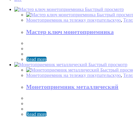
Быстрый просмотр
Быстрый просмо
Монетоприемник на тележку покупательскую
,
Теле
Мастер ключ монетоприемника
Read more
Быстрый просмотр
Быстрый просм
Монетоприемник на тележку покупательскую
,
Теле
Монетоприемник металлический
Read more