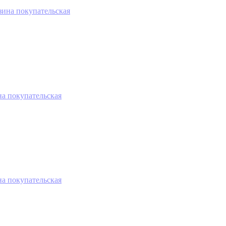
зина покупательская
на покупательская
на покупательская