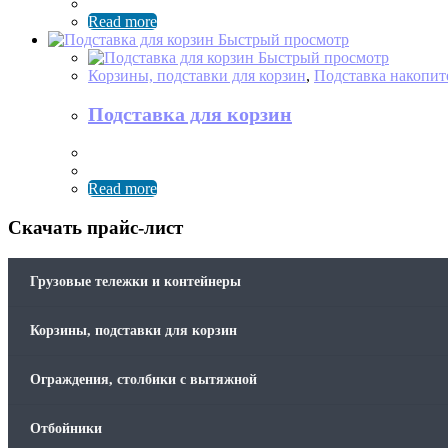
Read more
Быстрый просмотр
Быстрый просмотр
Корзины, подставки для корзин
,
Подставка накопит
Подставка для корзин
Read more
Скачать прайс-лист
Грузовые тележки и контейнеры
Корзины, подставки для корзин
Ограждения, столбики с вытяжной
Отбойники