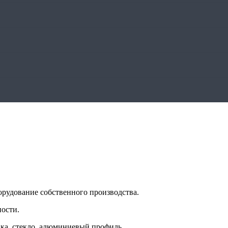
орудование собственного производства.
ности.
ка, стекло, алюминиевый профиль.