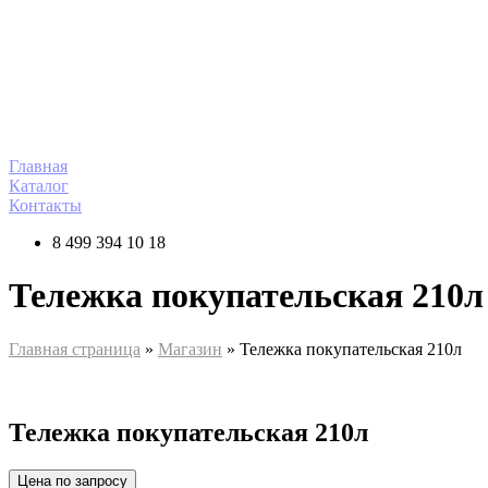
Перейти
к
содержимому
Главная
Каталог
Контакты
8 499 394 10 18
Тележка покупательская 210л
Главная страница
»
Магазин
»
Тележка покупательская 210л
Тележка покупательская 210л
Цена по запросу