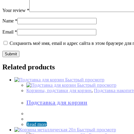
Your review
*
Name
*
Email
*
Сохранить моё имя, email и адрес сайта в этом браузере д
Related products
Быстрый просмотр
Быстрый просмотр
Корзины, подставки для корзин
,
Подставка накопит
Подставка для корзин
Read more
Быстрый просмотр