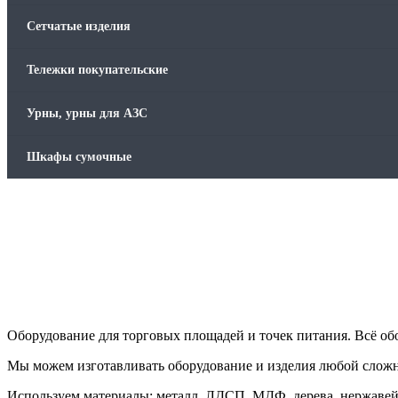
Сетчатые изделия
Тележки покупательские
Урны, урны для АЗС
Шкафы сумочные
Оборудование для торговых площадей и точек питания. Всё об
Мы можем изготавливать оборудование и изделия любой слож
Используем материалы: металл, ЛДСП, МДФ, дерева, нержавей